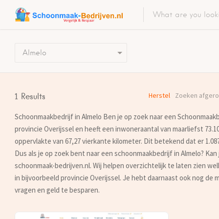
Almelo
Herstel
Zoeken afgero
1
Results
Schoonmaakbedrijf in Almelo Ben je op zoek naar een Schoonmaakbed
provincie Overijssel en heeft een inwoneraantal van maarliefst 73.1
oppervlakte van 67,27 vierkante kilometer. Dit betekend dat er 1.087
Dus als je op zoek bent naar een schoonmaakbedrijf in Almelo? Kan
schoonmaak-bedrijven.nl. Wij helpen overzichtelijk te laten zien 
in bijvoorbeeld provincie Overijssel. Je hebt daarnaast ook nog de 
vragen en geld te besparen.