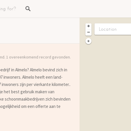
+
−
nd. 1 overeenkomend record gevonden.
rijf in Almelo? Almelo bevind zich in
07 inwoners. Almelo heeft een land-
 inwoners zijn per vierkante kilometer..
 je het best gebruik maken van
welke schoonmaakbedrijven zich bevinden
mogelijkheid om een offerte aan te