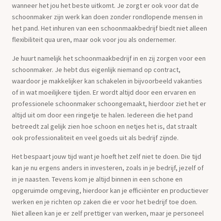
wanneer het jou het beste uitkomt. Je zorgt er ook voor dat de
schoonmaker zijn werk kan doen zonder rondlopende mensen in
het pand. Het inhuren van een schoonmaakbedrijf biedt niet alleen
flexibiliteit qua uren, maar ook voor jou als ondernemer.
Je huurt namelijk het schoonmaakbedrijf in en zij zorgen voor een
schoonmaker. Je hebt dus eigenlijk niemand op contract,
waardoor je makkelijker kan schakelen in bijvoorbeeld vakanties
of in wat moeilijkere tijden. Er wordt altijd door een ervaren en
professionele schoonmaker schoongemaakt, hierdoor ziet het er
altijd uit om door een ringetje te halen. Iedereen die het pand
betreedt zal gelijk zien hoe schoon en netjes het is, dat straalt
ook professionaliteit en veel goeds uit als bedrijf zijnde.
Het bespaart jouw tijd want je hoeft het zelf niet te doen. Die tijd
kan je nu ergens anders in investeren, zoals in je bedrijf, jezelf of
in je naasten. Tevens kom je altijd binnen in een schone en
opgeruimde omgeving, hierdoor kan je efficiënter en productiever
werken en je richten op zaken die er voor het bedrijf toe doen.
Niet alleen kan je er zelf prettiger van werken, maar je personeel