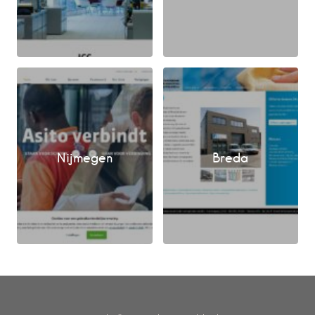
Nijmegen
Breda