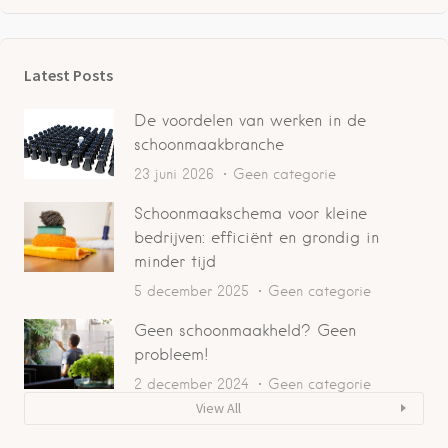
Latest Posts
De voordelen van werken in de
schoonmaakbranche
23 juni 2026
Geen categorie
Schoonmaakschema voor kleine
bedrijven: efficiënt en grondig in
minder tijd
5 december 2025
Geen categorie
Geen schoonmaakheld? Geen
probleem!
2 december 2024
Geen categorie
View All