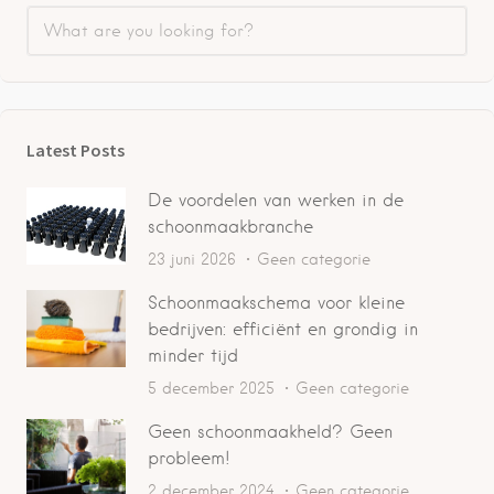
Latest Posts
De voordelen van werken in de
schoonmaakbranche
23 juni 2026
Geen categorie
Schoonmaakschema voor kleine
bedrijven: efficiënt en grondig in
minder tijd
5 december 2025
Geen categorie
Geen schoonmaakheld? Geen
probleem!
2 december 2024
Geen categorie