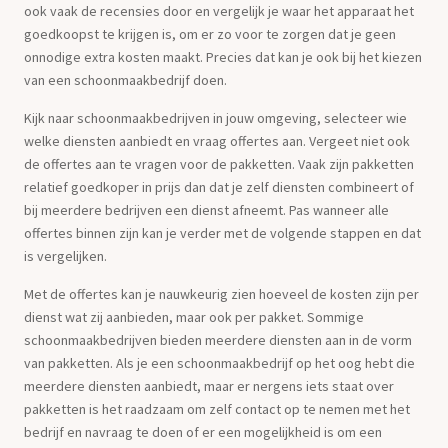
ook vaak de recensies door en vergelijk je waar het apparaat het
goedkoopst te krijgen is, om er zo voor te zorgen dat je geen
onnodige extra kosten maakt. Precies dat kan je ook bij het kiezen
van een schoonmaakbedrijf doen.
Kijk naar schoonmaakbedrijven in jouw omgeving, selecteer wie
welke diensten aanbiedt en vraag offertes aan. Vergeet niet ook
de offertes aan te vragen voor de pakketten. Vaak zijn pakketten
relatief goedkoper in prijs dan dat je zelf diensten combineert of
bij meerdere bedrijven een dienst afneemt. Pas wanneer alle
offertes binnen zijn kan je verder met de volgende stappen en dat
is vergelijken.
Met de offertes kan je nauwkeurig zien hoeveel de kosten zijn per
dienst wat zij aanbieden, maar ook per pakket. Sommige
schoonmaakbedrijven bieden meerdere diensten aan in de vorm
van pakketten. Als je een schoonmaakbedrijf op het oog hebt die
meerdere diensten aanbiedt, maar er nergens iets staat over
pakketten is het raadzaam om zelf contact op te nemen met het
bedrijf en navraag te doen of er een mogelijkheid is om een