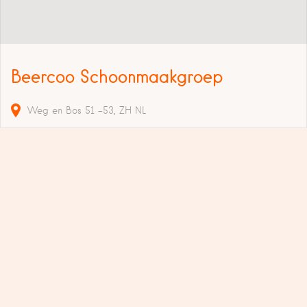
Beercoo Schoonmaakgroep
Weg en Bos
51 -53
ZH
NL