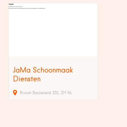
JaMa Schoonmaak
Diensten
Rivium Boulevard
201
ZH
NL