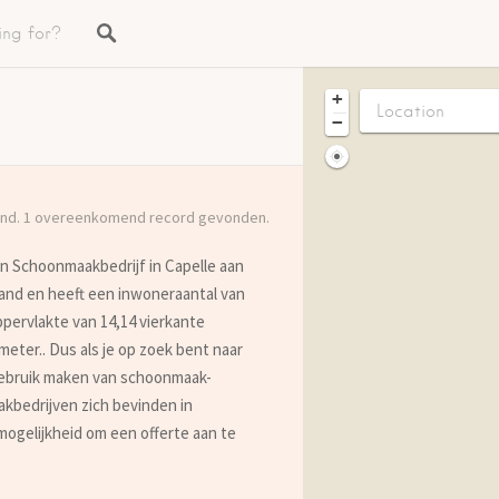
+
−
nd. 1 overeenkomend record gevonden.
en Schoonmaakbedrijf in Capelle aan
lland en heeft een inwoneraantal van
ppervlakte van 14,14 vierkante
meter.. Dus als je op zoek bent naar
 gebruik maken van schoonmaak-
aakbedrijven zich bevinden in
mogelijkheid om een offerte aan te