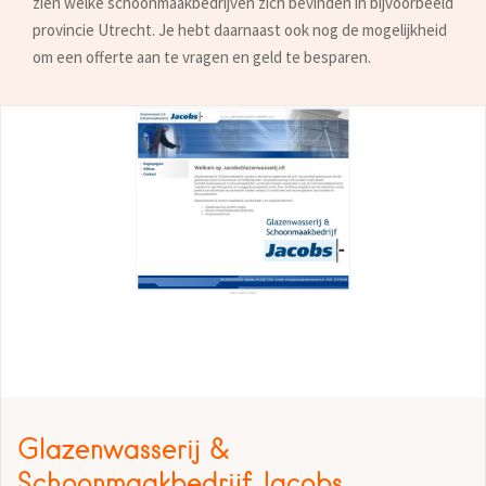
zien welke schoonmaakbedrijven zich bevinden in bijvoorbeeld
provincie Utrecht. Je hebt daarnaast ook nog de mogelijkheid
om een offerte aan te vragen en geld te besparen.
Glazenwasserij &
Schoonmaakbedrijf Jacobs