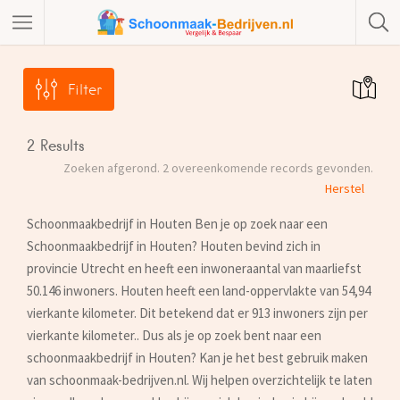
Filter
2
Results
Zoeken afgerond. 2 overeenkomende records gevonden.
Herstel
Schoonmaakbedrijf in Houten Ben je op zoek naar een
Schoonmaakbedrijf in Houten? Houten bevind zich in
provincie Utrecht en heeft een inwoneraantal van maarliefst
50.146 inwoners. Houten heeft een land-oppervlakte van 54,94
vierkante kilometer. Dit betekend dat er 913 inwoners zijn per
vierkante kilometer.. Dus als je op zoek bent naar een
schoonmaakbedrijf in Houten? Kan je het best gebruik maken
van schoonmaak-bedrijven.nl. Wij helpen overzichtelijk te laten